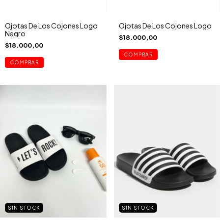
Ojotas De Los Cojones Logo
Ojotas De Los Cojones Logo
Negro
$18.000,00
$18.000,00
COMPRAR
COMPRAR
SIN STOCK
SIN STOCK