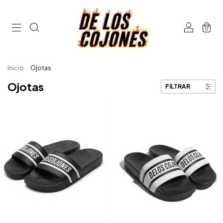
0
Inicio
.
Ojotas
Ojotas
FILTRAR