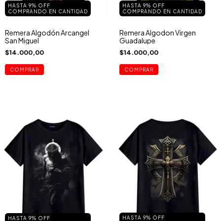
HASTA 9% OFF
HASTA 9% OFF
COMPRANDO EN CANTIDAD
COMPRANDO EN CANTIDAD
Remera Algodón Arcangel
Remera Algodon Virgen
San Miguel
Guadalupe
$14.000,00
$14.000,00
COMPRAR
COMPRAR
HASTA 9% OFF
HASTA 9% OFF