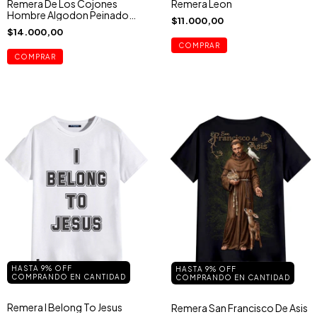
Remera De Los Cojones
Remera Leon
Hombre Algodon Peinado
$11.000,00
San Expedito
$14.000,00
COMPRAR
COMPRAR
HASTA 9% OFF
HASTA 9% OFF
COMPRANDO EN CANTIDAD
COMPRANDO EN CANTIDAD
Remera I Belong To Jesus
Remera San Francisco De Asis