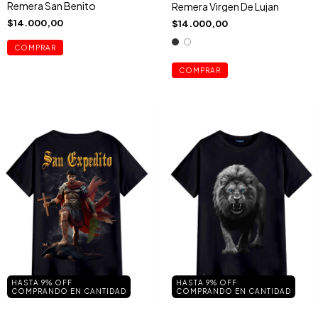
Remera San Benito
Remera Virgen De Lujan
$14.000,00
$14.000,00
COMPRAR
COMPRAR
HASTA 9% OFF
HASTA 9% OFF
COMPRANDO EN CANTIDAD
COMPRANDO EN CANTIDAD