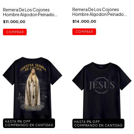
Remera De Los Cojones
Remera De Los Cojones
Hombre Algodon Peinado
Hombre Algodon Peinado
San Jorge
Cristo Jesus
$14.000,00
$11.000,00
COMPRAR
COMPRAR
HASTA 9% OFF
HASTA 9% OFF
COMPRANDO EN CANTIDAD
COMPRANDO EN CANTIDAD