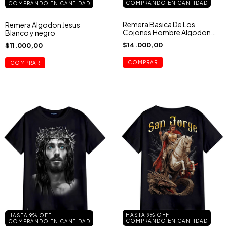
COMPRANDO EN CANTIDAD
COMPRANDO EN CANTIDAD
Remera Basica De Los
Remera Algodon Jesus
Cojones Hombre Algodon
Blanco y negro
Peinado Cruz
$14.000,00
$11.000,00
COMPRAR
COMPRAR
HASTA 9% OFF
HASTA 9% OFF
COMPRANDO EN CANTIDAD
COMPRANDO EN CANTIDAD