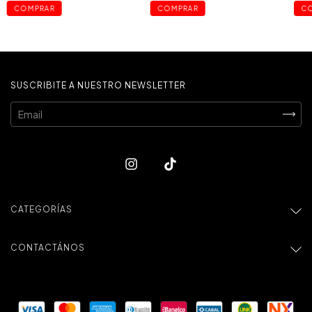
COMPRAR
COMPRAR
C
SUSCRIBITE A NUESTRO NEWSLETTER
CATEGORÍAS
CONTACTÁNOS