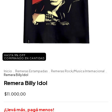
HASTA 9% OFF
COMPRANDO EN CANTIDAD
Inicio
.
Remeras Estampadas
.
Remeras Rock/Musica Internacional
.
Remera Billy Idol
Remera Billy Idol
$11.000,00
¡Llevá más, pagá menos!