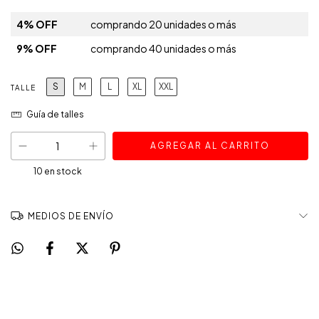
4% OFF
comprando 20 unidades o más
9% OFF
comprando 40 unidades o más
S
M
L
XL
XXL
TALLE
Guía de talles
10
en stock
MEDIOS DE ENVÍO