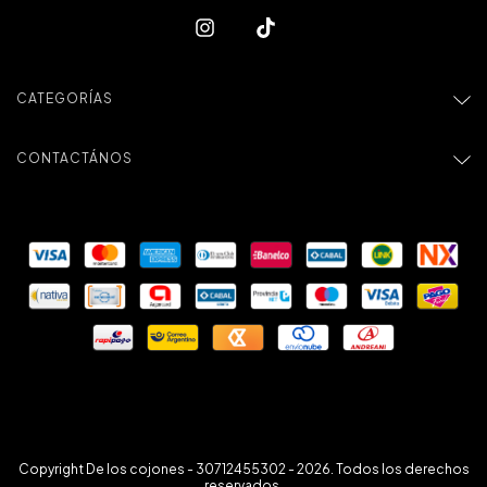
CATEGORÍAS
CONTACTÁNOS
Copyright De los cojones - 30712455302 - 2026. Todos los derechos
reservados.