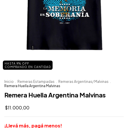
HASTA 9% OFF
COMPRANDO EN CANTIDAD
Inicio
.
Remeras Estampadas
.
Remeras Argentinas/ Malvinas
.
Remera Huella Argentina Malvinas
Remera Huella Argentina Malvinas
$11.000,00
¡Llevá más, pagá menos!