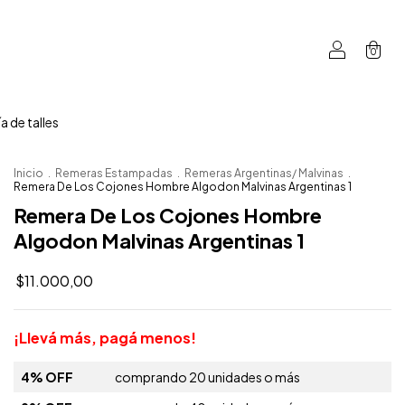
0
a de talles
Inicio
.
Remeras Estampadas
.
Remeras Argentinas/ Malvinas
.
Remera De Los Cojones Hombre Algodon Malvinas Argentinas 1
Remera De Los Cojones Hombre
Algodon Malvinas Argentinas 1
$11.000,00
¡Llevá más, pagá menos!
4% OFF
comprando 20 unidades o más