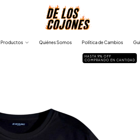
Productos
Quiénes Somos
Política de Cambios
Guí
HASTA 9% OFF
COMPRANDO EN CANTIDAD