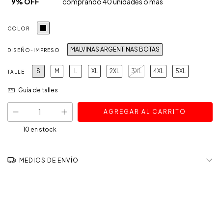
9% OFF
comprando 40 unidades o más
COLOR
MALVINAS ARGENTINAS BOTAS
DISEÑO-IMPRESO
S
M
L
XL
2XL
3XL
4XL
5XL
TALLE
Guía de talles
10
en stock
MEDIOS DE ENVÍO